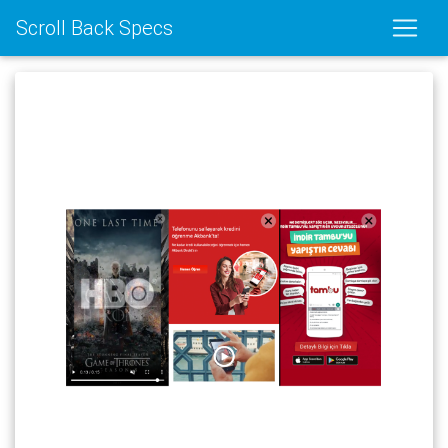
Scroll Back Specs