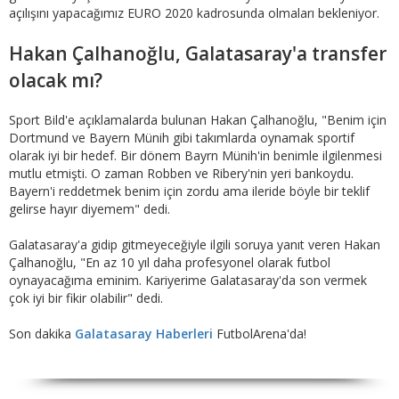
açılışını yapacağımız EURO 2020 kadrosunda olmaları bekleniyor.
Hakan Çalhanoğlu, Galatasaray'a transfer
olacak mı?
Sport Bild'e açıklamalarda bulunan Hakan Çalhanoğlu, "Benim için
Dortmund ve Bayern Münih gibi takımlarda oynamak sportif
olarak iyi bir hedef. Bir dönem Bayrn Münih'in benimle ilgilenmesi
mutlu etmişti. O zaman Robben ve Ribery'nin yeri bankoydu.
Bayern'i reddetmek benim için zordu ama ileride böyle bir teklif
gelirse hayır diyemem" dedi.
Galatasaray'a gidip gitmeyeceğiyle ilgili soruya yanıt veren Hakan
Çalhanoğlu, "En az 10 yıl daha profesyonel olarak futbol
oynayacağıma eminim. Kariyerime Galatasaray'da son vermek
çok iyi bir fikir olabilir" dedi.
Son dakika
Galatasaray Haberleri
FutbolArena'da!