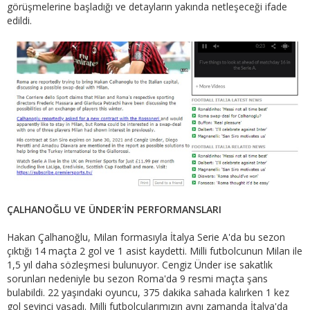
görüşmelerine başladığı ve detayların yakında netleşeceği ifade
edildi.
ÇALHANOĞLU VE ÜNDER'İN PERFORMANSLARI
Hakan Çalhanoğlu, Milan formasıyla İtalya Serie A'da bu sezon
çıktığı 14 maçta 2 gol ve 1 asist kaydetti. Milli futbolcunun Milan ile
1,5 yıl daha sözleşmesi bulunuyor. Cengiz Ünder ise sakatlık
sorunları nedeniyle bu sezon Roma'da 9 resmi maçta şans
bulabildi. 22 yaşındaki oyuncu, 375 dakika sahada kalırken 1 kez
gol sevinci yaşadı. Milli futbolcularımızın aynı zamanda İtalya'da